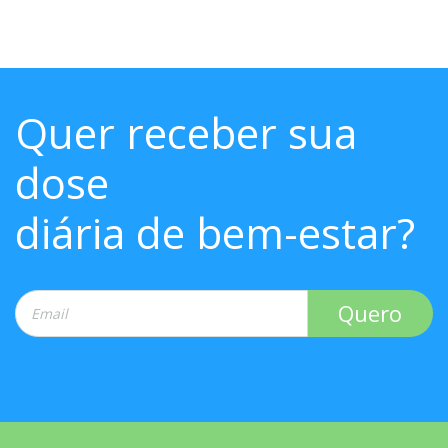
Quer receber sua
dose
diária de bem-estar?