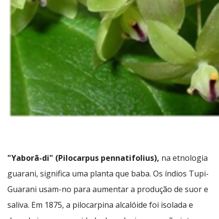
"Yaborã-di" (Pilocarpus pennatifolius),
na etnologia
guarani, significa uma planta que baba. Os índios Tupi-
Guarani usam-no para aumentar a produção de suor e
saliva. Em 1875, a pilocarpina alcalóide foi isolada e