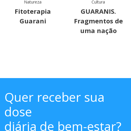
Natureza
Cultura
Fitoterapia
GUARANIS.
Guarani
Fragmentos de
uma nação
Quer receber sua
dose
diária de bem-estar?