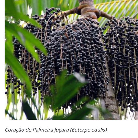
Coração de Palmeira Juçara (Euterpe edulis)