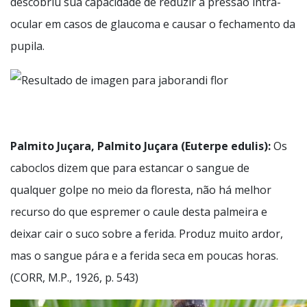
descobriu sua capacidade de reduzir a pressão intra-
ocular em casos de glaucoma e causar o fechamento da
pupila.
Palmito Juçara, Palmito Juçara (Euterpe edulis):
Os
caboclos dizem que para estancar o sangue de
qualquer golpe no meio da floresta, não há melhor
recurso do que espremer o caule desta palmeira e
deixar cair o suco sobre a ferida. Produz muito ardor,
mas o sangue pára e a ferida seca em poucas horas.
(CORR, M.P., 1926, p. 543)