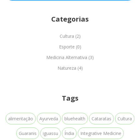
Categorias
Cultura (2)
Esporte (0)
Medicina Alternativa (3)
Natureza (4)
Tags
alimentação
Ayurveda
bluehealth
Cataratas
Cultura
Guaranis
iguassu
Índia
Integrative Medicine