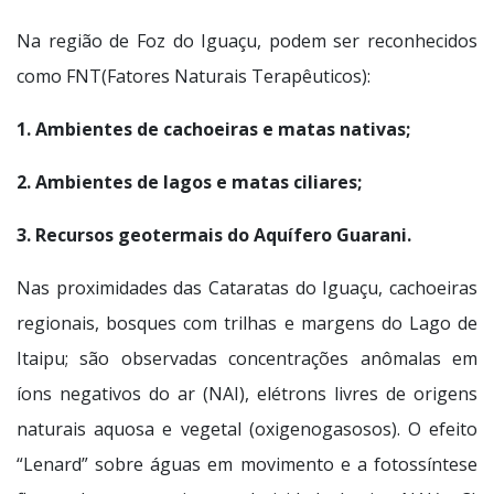
Na região de Foz do Iguaçu, podem ser reconhecidos
como FNT(Fatores Naturais Terapêuticos):
1. Ambientes de cachoeiras e matas nativas;
2. Ambientes de lagos e matas ciliares;
3. Recursos geotermais do Aquífero Guarani.
Nas proximidades das Cataratas do Iguaçu, cachoeiras
regionais, bosques com trilhas e margens do Lago de
Itaipu; são observadas concentrações anômalas em
íons negativos do ar (NAI), elétrons livres de origens
naturais aquosa e vegetal (oxigenogasosos). O efeito
“Lenard” sobre águas em movimento e a fotossíntese