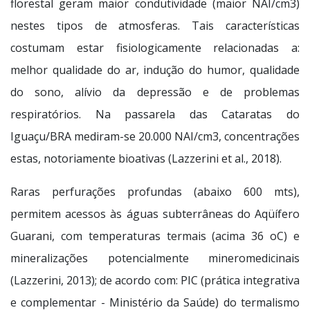
florestal geram maior condutividade (maior NAI/cm3)
nestes tipos de atmosferas. Tais características
costumam estar fisiologicamente relacionadas a:
melhor qualidade do ar, indução do humor, qualidade
do sono, alívio da depressão e de problemas
respiratórios. Na passarela das Cataratas do
Iguaçu/BRA mediram-se 20.000 NAI/cm3, concentrações
estas, notoriamente bioativas (Lazzerini et al., 2018).
Raras perfurações profundas (abaixo 600 mts),
permitem acessos às águas subterrâneas do Aqüífero
Guarani, com temperaturas termais (acima 36 oC) e
mineralizações potencialmente mineromedicinais
(Lazzerini, 2013); de acordo com: PIC (prática integrativa
e complementar - Ministério da Saúde) do termalismo