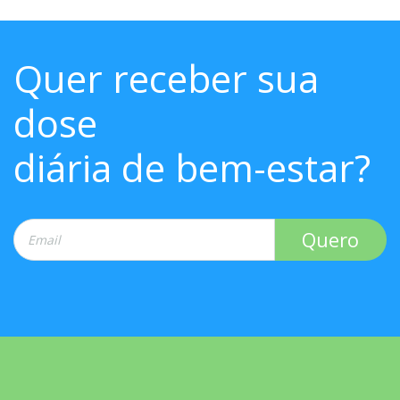
Quer receber sua
dose
diária de bem-estar?