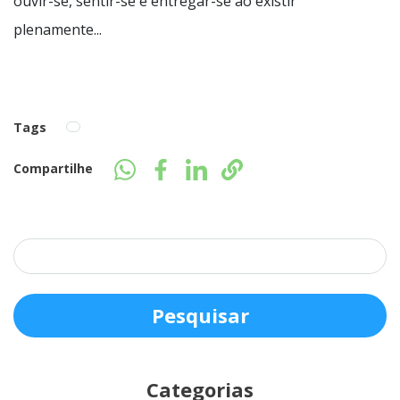
ouvir-se, sentir-se e entregar-se ao existir
plenamente...
Tags
Compartilhe
Categorias