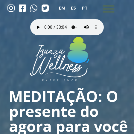
EN
ES
PT
MEDITAÇÃO: O
presente do
agora para você